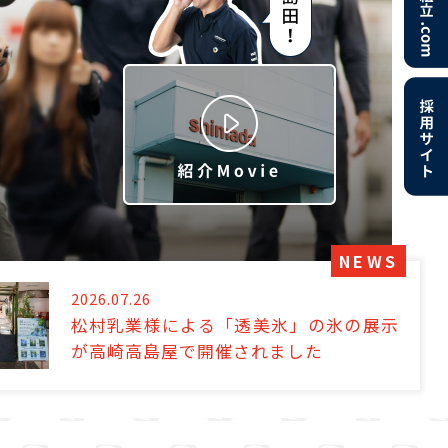
NEWS
2026.07.26
松村乳業様による「透美氷」の氷の展示
が高崎高島屋で開催されました