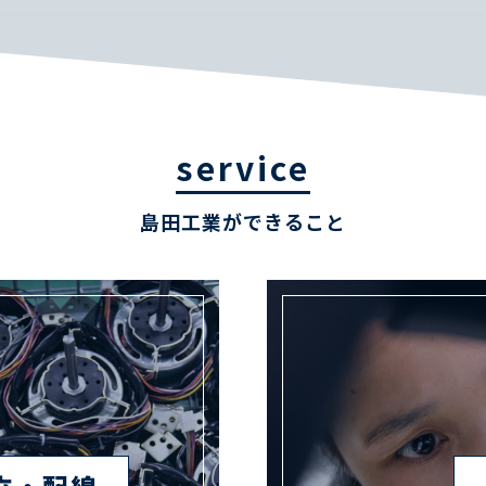
service
島田工業ができること
組立・配線