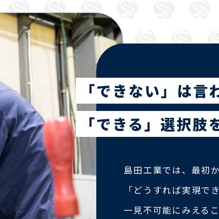
「できない」は言
「できる」選択肢
島田工業では、最初
「どうすれば実現で
一見不可能にみえる