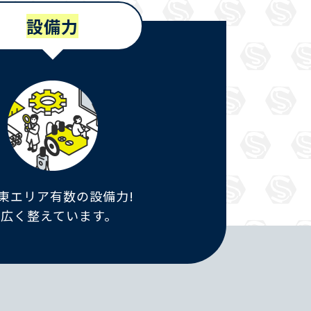
設備力
東エリア有数の設備力!
幅広く整えています。