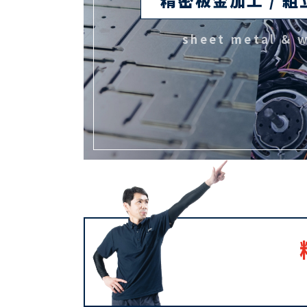
sheet metal & w