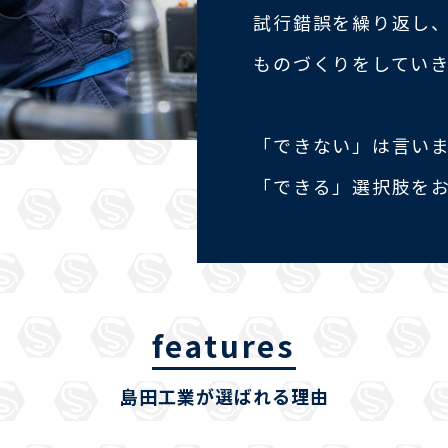
試行錯誤を繰り返し
ものづくりをしてい
「できない」は言い
「できる」選択肢を
features
島田工業が選ばれる理由