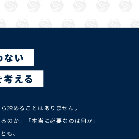
わない
を考える
から諦めることはありません。
きるのか」「本当に必要なのは何か」
ことも、