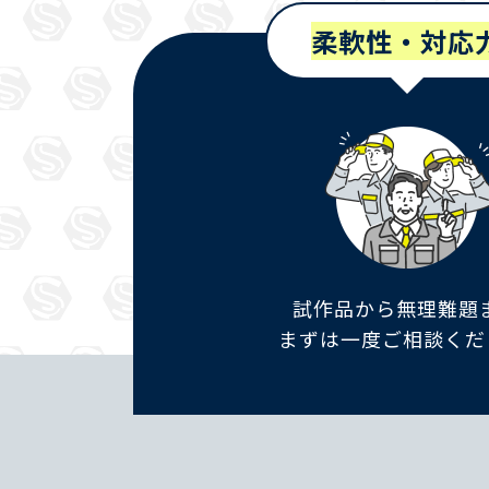
柔軟性・対応
試作品から無理難題
まずは一度ご相談くだ