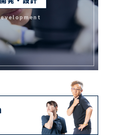
development
m