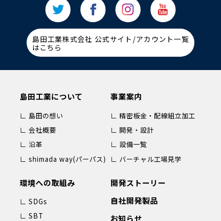
島田工業株式会社 公式サイト/アカウント一覧
はこちら
島田工業について
事業案内
∟ 島田の想い
∟ 精密板金・配線組立加工
∟ 会社概要
∟ 開発・設計
∟ 沿革
∟ 設備一覧
∟ shimada way(パーパス)
∟ バーチャル工場見学
環境への取組み
開発ストーリー
自社開発製品
∟ SDGs
∟ SBT
お知らせ