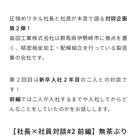
圧強めワタル社長と社員が本音で語る
対談企画
第２弾！
島田工業株式会社は群馬県伊勢崎市に拠点を置
く、精密板金加工・配線組立を行っている製造
業の会社です。
第２回目は
新卒入社２年目
の二人との対談で
す！
前編
では二人が入社するまでや入社してからど
んなことをしていたのかをお話しします。
【社長×社員対談#2 前編】無茶ぶり