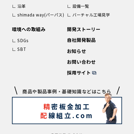
∟ 沿革
∟ 設備一覧
∟ shimada way(パーパス)
∟ バーチャル工場見学
環境への取組み
開発ストーリー
自社開発製品
∟ SDGs
∟ SBT
お知らせ
お問い合わせ
採用サイト
商品や製品事例・基礎知識などはこちら
精
密板金加工
配
線組立.com