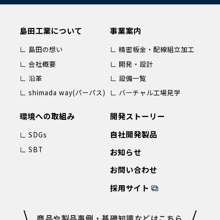
島田工業について
事業案内
∟ 島田の想い
∟ 精密板金・配線組立加工
∟ 会社概要
∟ 開発・設計
∟ 沿革
∟ 設備一覧
∟ shimada way(パーパス)
∟ バーチャル工場見学
環境への取組み
開発ストーリー
自社開発製品
∟ SDGs
∟ SBT
お知らせ
お問い合わせ
採用サイト
商品や製品事例・基礎知識などはこちら