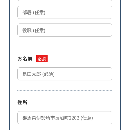
お名前
必須
住所