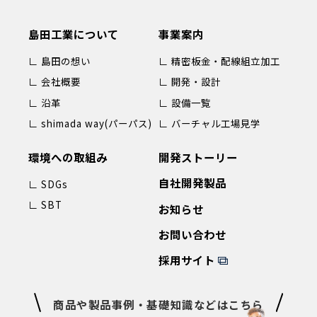
島田工業について
事業案内
∟ 島田の想い
∟ 精密板金・配線組立加工
∟ 会社概要
∟ 開発・設計
∟ 沿革
∟ 設備一覧
∟ shimada way(パーパス)
∟ バーチャル工場見学
環境への取組み
開発ストーリー
自社開発製品
∟ SDGs
∟ SBT
お知らせ
お問い合わせ
採用サイト
商品や製品事例・基礎知識などはこちら