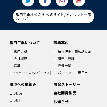
島田工業株式会社 公式サイト/アカウント一覧
はこちら
島田工業について
事業案内
∟ 島田の想い
∟ 精密板金・配線組立加工
∟ 会社概要
∟ 開発・設計
∟ 沿革
∟ 設備一覧
∟ shimada way(パーパス)
∟ バーチャル工場見学
環境への取組み
開発ストーリー
自社開発製品
∟ SDGs
∟ SBT
お知らせ