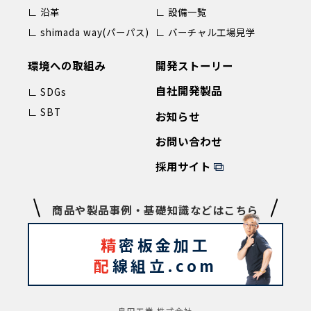
∟ 沿革
∟ 設備一覧
∟ shimada way(パーパス)
∟ バーチャル工場見学
環境への取組み
開発ストーリー
自社開発製品
∟ SDGs
∟ SBT
お知らせ
お問い合わせ
採用サイト
商品や製品事例・基礎知識などはこちら
精
密板金加工
配
線組立.com