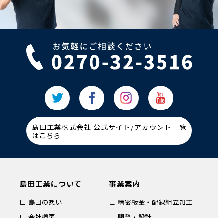
島田工業株式会社 公式サイト/アカウント一覧
はこちら
島田工業について
事業案内
∟ 島田の想い
∟ 精密板金・配線組立加工
∟ 会社概要
∟ 開発・設計