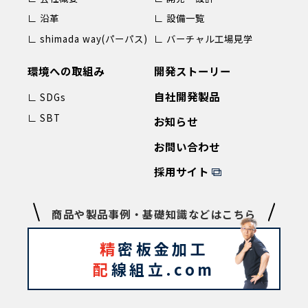
∟ 沿革
∟ 設備一覧
∟ shimada way(パーパス)
∟ バーチャル工場見学
環境への取組み
開発ストーリー
自社開発製品
∟ SDGs
∟ SBT
お知らせ
お問い合わせ
採用サイト
商品や製品事例・基礎知識などはこちら
精
密板金加工
配
線組立.com