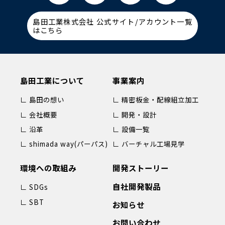
島田工業株式会社 公式サイト/アカウント一覧
はこちら
島田工業について
事業案内
∟ 島田の想い
∟ 精密板金・配線組立加工
∟ 会社概要
∟ 開発・設計
∟ 沿革
∟ 設備一覧
∟ shimada way(パーパス)
∟ バーチャル工場見学
環境への取組み
開発ストーリー
自社開発製品
∟ SDGs
∟ SBT
お知らせ
お問い合わせ