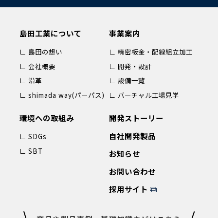
島田工業について
事業案内
∟ 島田の想い
∟ 精密板金・配線組立加工
∟ 会社概要
∟ 開発・設計
∟ 沿革
∟ 設備一覧
∟ shimada way(パーパス)
∟ バーチャル工場見学
環境への取組み
開発ストーリー
自社開発製品
∟ SDGs
∟ SBT
お知らせ
お問い合わせ
採用サイト