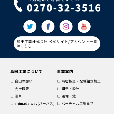
島田工業株式会社 公式サイト/アカウント一覧
はこちら
島田工業について
事業案内
∟ 島田の想い
∟ 精密板金・配線組立加工
∟ 会社概要
∟ 開発・設計
∟ 沿革
∟ 設備一覧
∟ shimada way(パーパス)
∟ バーチャル工場見学