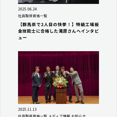
2025.06.24
社員取得資格一覧
【群馬県で2人目の快挙！】特級工場板
金技能士に合格した滝原さんへインタビ
ュー
2025.11.13
社員取得資格一覧
メディア情報
お知らせ