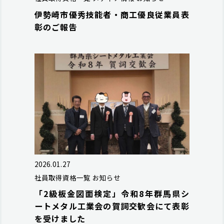
伊勢崎市優秀技能者・商工優良従業員表
彰のご報告
2026.01.27
社員取得資格一覧
お知らせ
「2級板金図面検定」令和8年群馬県シ
ートメタル工業会の賀詞交歓会にて表彰
を受けました