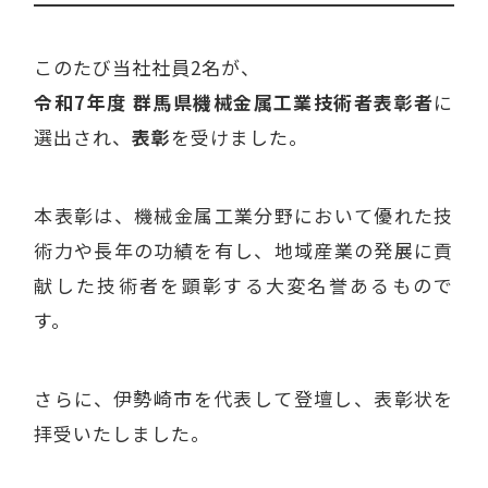
このたび当社社員2名が、
令和7年度 群馬県機械金属工業技術者表彰者
に
選出され、
表彰
を受けました。
本表彰は、機械金属工業分野において優れた技
術力や長年の功績を有し、地域産業の発展に貢
献した技術者を顕彰する大変名誉あるもので
す。
さらに、伊勢崎市を代表して登壇し、表彰状を
拝受いたしました。