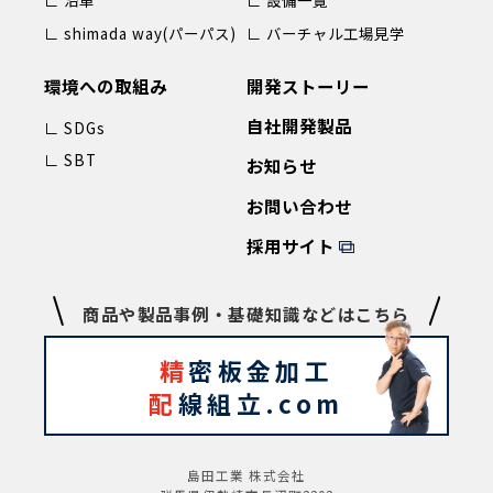
∟ 沿革
∟ 設備一覧
∟ shimada way(パーパス)
∟ バーチャル工場見学
環境への取組み
開発ストーリー
自社開発製品
∟ SDGs
∟ SBT
お知らせ
お問い合わせ
採用サイト
商品や製品事例・基礎知識などはこちら
精
密板金加工
配
線組立.com
島田工業 株式会社