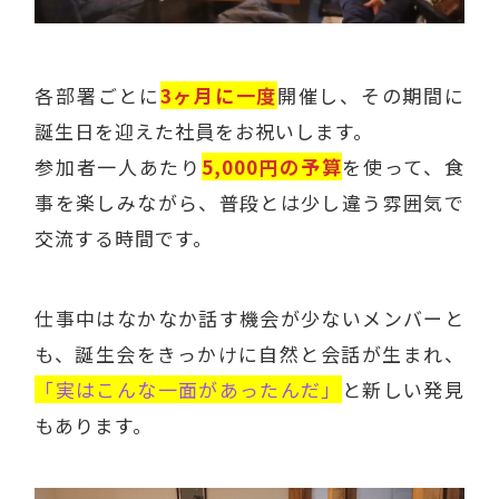
各部署ごとに
3ヶ月に一度
開催し、その期間に
誕生日を迎えた社員をお祝いします。
参加者一人あたり
5,000円の予算
を使って、食
事を楽しみながら、普段とは少し違う雰囲気で
交流する時間です。
仕事中はなかなか話す機会が少ないメンバーと
も、誕生会をきっかけに自然と会話が生まれ、
「実はこんな一面があったんだ」
と新しい発見
もあります。