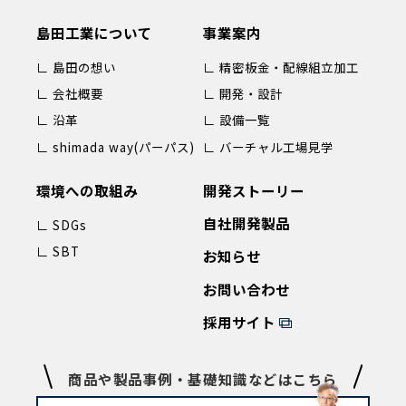
島田工業について
事業案内
∟ 島田の想い
∟ 精密板金・配線組立加工
∟ 会社概要
∟ 開発・設計
∟ 沿革
∟ 設備一覧
∟ shimada way(パーパス)
∟ バーチャル工場見学
環境への取組み
開発ストーリー
自社開発製品
∟ SDGs
∟ SBT
お知らせ
お問い合わせ
採用サイト
商品や製品事例・基礎知識などはこちら