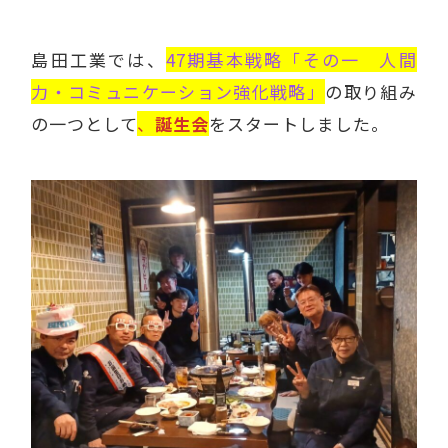
島田工業では、
47期基本戦略「その一 人間
力・コミュニケーション強化戦略」
の取り組み
の一つとして
、
誕生会
をスタートしました。