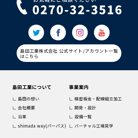
島田工業株式会社 公式サイト/アカウント一覧
はこちら
島田工業について
事業案内
∟ 島田の想い
∟ 精密板金・配線組立加工
∟ 会社概要
∟ 開発・設計
∟ 沿革
∟ 設備一覧
∟ shimada way(パーパス)
∟ バーチャル工場見学