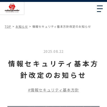
TOP
お知らせ
情報セキュリティ基本方針改定のお知らせ
2025.08.22
情報セキュリティ基本方
針改定のお知らせ
情報セキュリティ基本方針