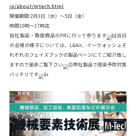
jp/about/mtech.html
開催期間:2月3日（水）〜5日（金）
時間10時〜17時迄
自社製品・取扱商品のPRに行って参ります
当日
の会場の様子については、L&Air、イーウォッシュそ
れぞれのフェイスブックの製品ページにてご紹介致し
ますので是非ご覧下さい
弊社製品で感染予防対策
バッチリです