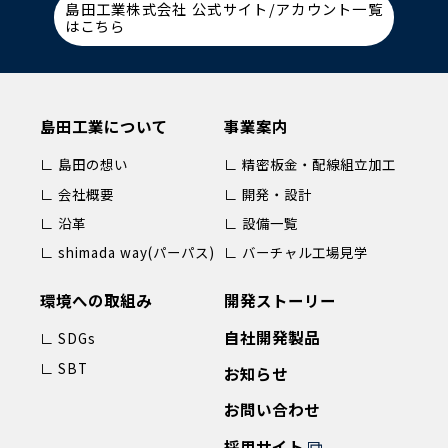
島田工業株式会社 公式サイト/アカウント一覧
はこちら
島田工業について
事業案内
∟ 島田の想い
∟ 精密板金・配線組立加工
∟ 会社概要
∟ 開発・設計
∟ 沿革
∟ 設備一覧
∟ shimada way(パーパス)
∟ バーチャル工場見学
環境への取組み
開発ストーリー
自社開発製品
∟ SDGs
∟ SBT
お知らせ
お問い合わせ
採用サイト