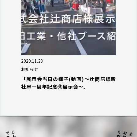
2020.11.23
お知らせ
「展示会当日の様子(動画)～辻商店様新
社屋一周年記念🉐展示会～」