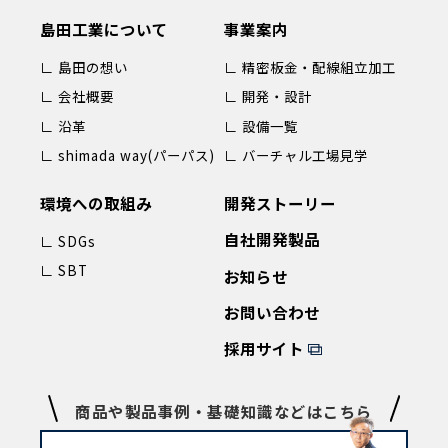
島田工業について
事業案内
∟ 島田の想い
∟ 精密板金・配線組立加工
∟ 会社概要
∟ 開発・設計
∟ 沿革
∟ 設備一覧
∟ shimada way(パーパス)
∟ バーチャル工場見学
環境への取組み
開発ストーリー
自社開発製品
∟ SDGs
∟ SBT
お知らせ
お問い合わせ
採用サイト
商品や製品事例・基礎知識などはこちら