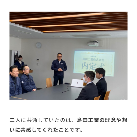
二人に共通していたのは、
島田工業の理念や想
いに共感してくれたこと
です。