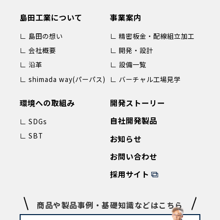
島田工業について
事業案内
∟ 島田の想い
∟ 精密板金・配線組立加工
∟ 会社概要
∟ 開発・設計
∟ 沿革
∟ 設備一覧
∟ shimada way(パーパス)
∟ バーチャル工場見学
環境への取組み
開発ストーリー
自社開発製品
∟ SDGs
∟ SBT
お知らせ
お問い合わせ
採用サイト
商品や製品事例・基礎知識などはこちら