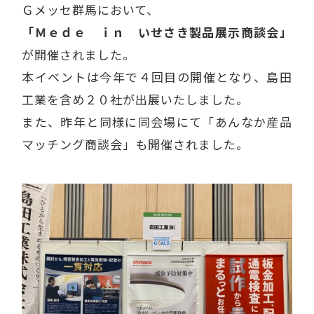
Ｇメッセ群馬において、
「Ｍｅｄｅ ｉｎ いせさき製品展示商談会」
が開催されました。
本イベントは今年で４回目の開催となり、島田
工業を含め２０社が出展いたしました。
また、昨年と同様に同会場にて「あんなか産品
マッチング商談会」も開催されました。