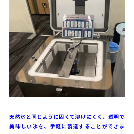
天然氷と同じように固くて溶けにくく、透明で
美味しい氷を、手軽に製造することができま