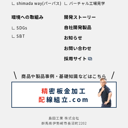
∟ shimada way(パーパス)
∟ バーチャル工場見学
環境への取組み
開発ストーリー
自社開発製品
∟ SDGs
∟ SBT
お知らせ
お問い合わせ
採用サイト
商品や製品事例・基礎知識などはこちら
精
密板金加工
配
線組立.com
島田工業 株式会社
群馬県伊勢崎市長沼町2202