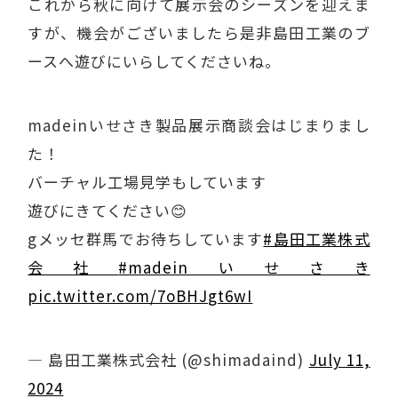
これから秋に向けて展示会のシーズンを迎えま
すが、機会がございましたら是非島田工業のブ
ースへ遊びにいらしてくださいね。
madeinいせさき製品展示商談会はじまりまし
た！
バーチャル工場見学もしています
遊びにきてください😊
gメッセ群馬でお待ちしています
#島田工業株式
会社
#madeinいせさき
pic.twitter.com/7oBHJgt6wI
— 島田工業株式会社 (@shimadaind)
July 11,
2024