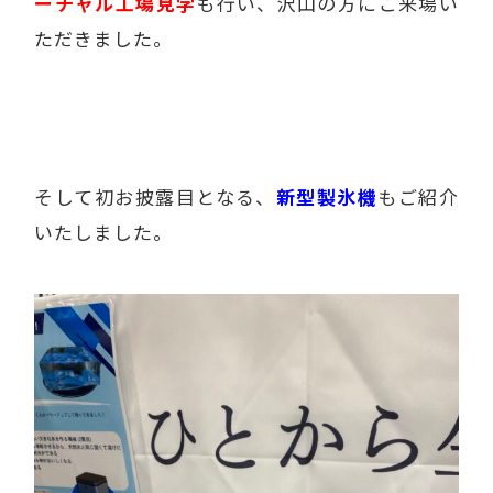
ーチャル工場見学
も行い、沢山の方にご来場い
ただきました。
そして初お披露目となる、
新型製氷機
もご紹介
いたしました。