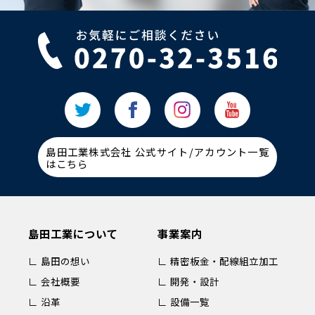
島田工業株式会社 公式サイト/アカウント一覧
はこちら
島田工業について
事業案内
∟ 島田の想い
∟ 精密板金・配線組立加工
∟ 会社概要
∟ 開発・設計
∟ 沿革
∟ 設備一覧