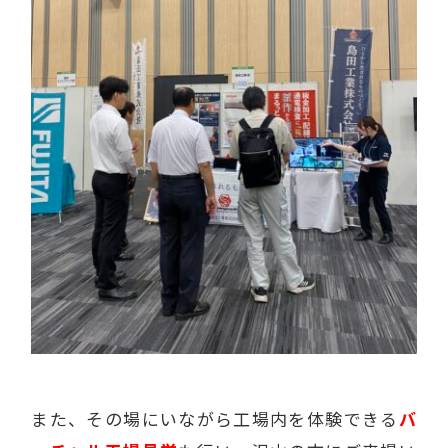
また、その場にいながら工場内を体験できる
バ