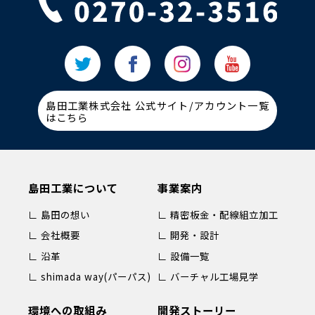
島田工業株式会社 公式サイト/アカウント一覧
はこちら
島田工業について
事業案内
∟ 島田の想い
∟ 精密板金・配線組立加工
∟ 会社概要
∟ 開発・設計
∟ 沿革
∟ 設備一覧
∟ shimada way(パーパス)
∟ バーチャル工場見学
環境への取組み
開発ストーリー