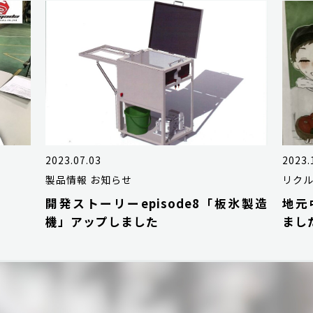
2023.07.03
2023.
製品情報
お知らせ
リク
開発ストーリーepisode8「板氷製造
地元
機」アップしました
まし