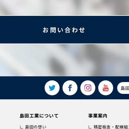
お問い合わせ
島
島田工業について
事業案内
∟ 島田の想い
∟ 精密板金・配線組