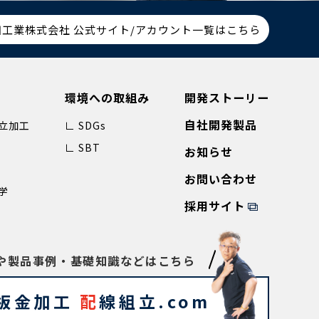
田工業株式会社 公式サイト/アカウント一覧はこちら
環境への取組み
開発ストーリー
自社開発製品
立加工
∟ SDGs
∟ SBT
お知らせ
お問い合わせ
学
採用サイト
や製品事例・基礎知識などはこちら
板金加工
配
線組立.com