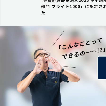
｢健康経営優良法人2025 中小規
部門 ブライト1000」に認定さ
た