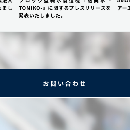
模法人
ブロック型純氷製造機『透美氷 -
AM
れまし
TOMIKO-』に関するプレスリリースを
アー
発表いたしました。
お問い合わせ