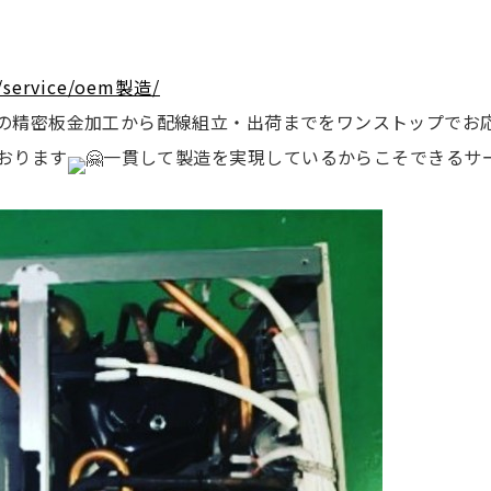
m/service/oem製造/
の精密板金加工から配線組立・出荷までをワンストップでお
おります
一貫して製造を実現しているからこそできるサ