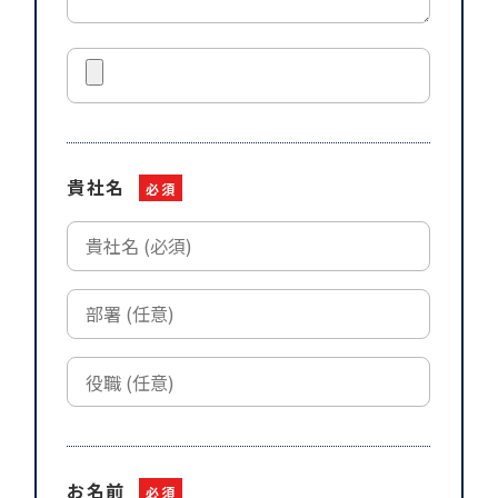
貴社名
必須
お名前
必須