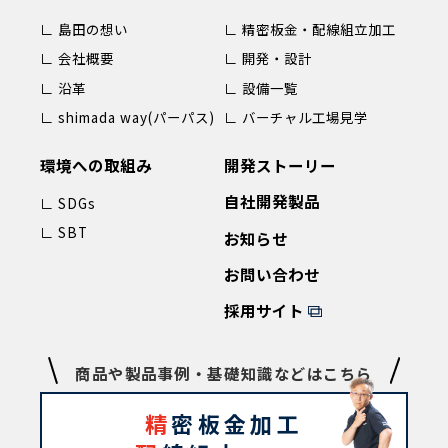
∟ 島田の想い
∟ 精密板金・配線組立加工
∟ 会社概要
∟ 開発・設計
∟ 沿革
∟ 設備一覧
∟ shimada way(パーパス)
∟ バーチャル工場見学
環境への取組み
開発ストーリー
自社開発製品
∟ SDGs
∟ SBT
お知らせ
お問い合わせ
採用サイト
商品や製品事例・基礎知識などはこちら
精
密板金加工