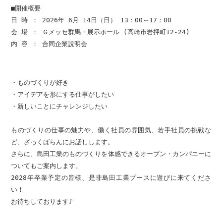
■開催概要

日 時 ： 2026年 6月 14日（日） 13：00～17：00

会 場 ： Ｇメッセ群馬・展示ホール (高崎市岩押町12-24)

内 容 ： 合同企業説明会 
・ものづくりが好き

・アイデアを形にする仕事がしたい

・新しいことにチャレンジしたい

ものづくりの仕事の魅力や、働く社員の雰囲気、若手社員の挑戦な
ど、ざっくばらんにお話しします。

さらに、島田工業のものづくりを体感できるオープン・カンパニーに
ついてもご案内します。

2028年卒業予定の皆様、是非島田工業ブースに遊びに来てくださ
い！

お待ちしております♪