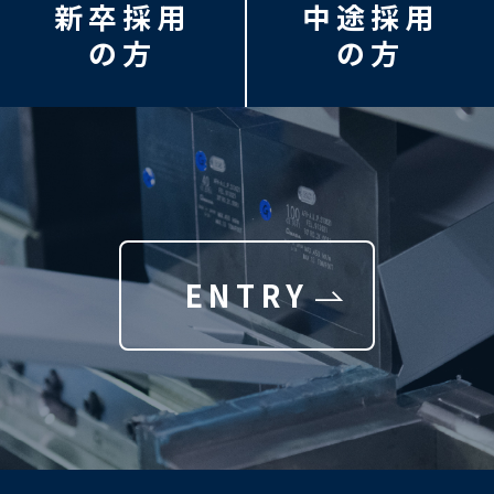
新卒採用
中途採用
の方
の方
ENTRY