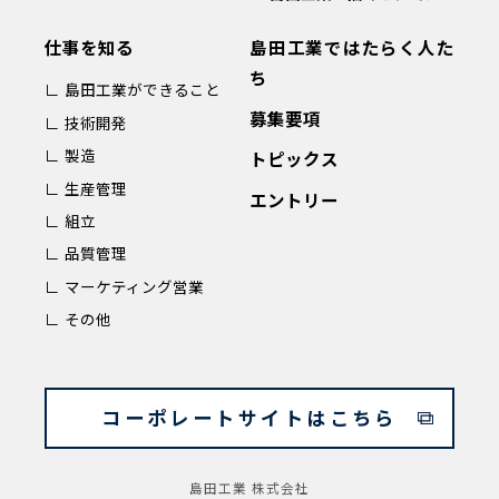
仕事を知る
島田工業ではたらく人た
ち
∟ 島田工業ができること
募集要項
∟ 技術開発
∟ 製造
トピックス
∟ 生産管理
エントリー
∟ 組立
∟ 品質管理
∟ マーケティング営業
∟ その他
コーポレートサイトはこちら
島田工業 株式会社