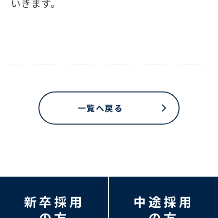
いきます。
一覧へ戻る
新卒採用
中途採用
の方
の方