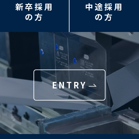
新卒採用
中途採用
の方
の方
ENTRY