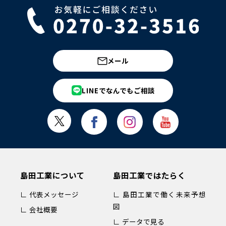
メール
LINEでなんでもご相談
島田工業について
島田工業ではたらく
∟ 代表メッセージ
∟ 島田工業で働く未来予想
図
∟ 会社概要
∟ データで見る