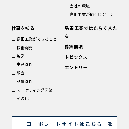
∟ 会社の環境
∟ 島田工業が描くビジョン
仕事を知る
島田工業ではたらく人た
ち
∟ 島田工業ができること
募集要項
∟ 技術開発
∟ 製造
トピックス
∟ 生産管理
エントリー
∟ 組立
∟ 品質管理
∟ マーケティング営業
∟ その他
コーポレートサイトはこちら